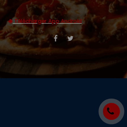
C.G.V
Télécharger App Android