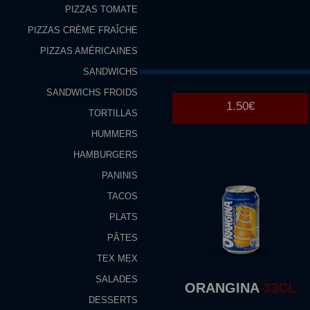
PIZZAS TOMATE
PIZZAS CRÈME FRAÎCHE
COCA
COLA 33CL
PIZZAS AMÉRICAINES
SANDWICHS
SANDWICHS FROIDS
1.50€
TORTILLAS
HUMMERS
HAMBURGERS
PANINIS
TACOS
PLATS
PÂTES
TEX MEX
SALADES
ORANGINA
33CL
DESSERTS