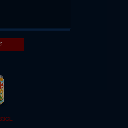
A ZERO
L
€
33CL