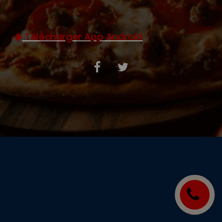
C.G.V
Télécharger App Android