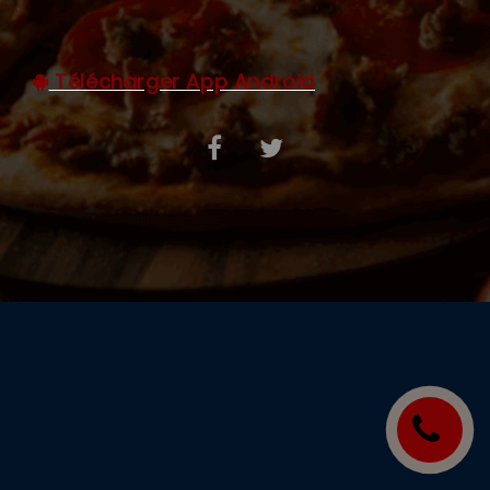
C.G.V
Télécharger App Android