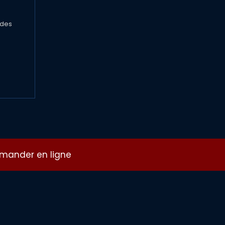
 des
ander en ligne