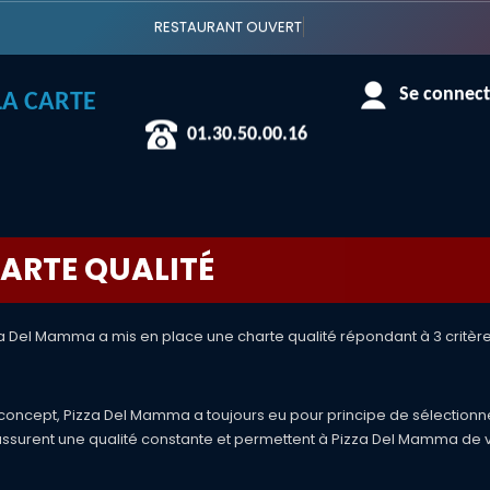
RESTAURANT OUVERT
LA CARTE
Se connecte
01.30.50.00.16
ARTE QUALITÉ
za Del Mamma a mis en place une charte qualité répondant à 3 critère
on concept, Pizza Del Mamma a toujours eu pour principe de sélectionn
e assurent une qualité constante et permettent à Pizza Del Mamma de 