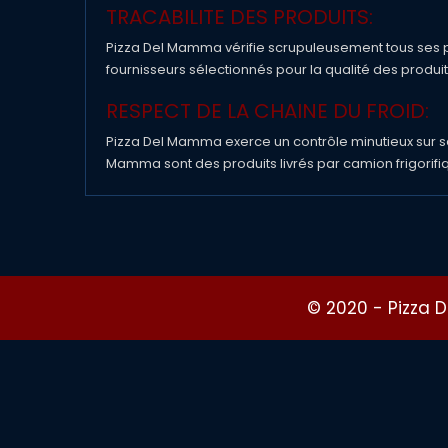
TRACABILITE DES PRODUITS:
Pizza Del Mamma vérifie scrupuleusement tous ses pr
fournisseurs sélectionnés pour la qualité des produi
RESPECT DE LA CHAINE DU FROID:
Pizza Del Mamma exerce un contrôle minutieux sur ses p
Mamma sont des produits livrés par camion frigorifiq
© 2020 -
Pizza