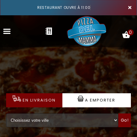
×
RESTAURANT OUVRE À 11:00
0
ACCUEIL
LA CARTE
VOTRE COMPTE
EN LIVRAISON
A EMPORTER
NOTRE RESTAURANT
Go!
VOS AVIS
MENTIONS LÉGALES