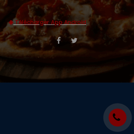
C.G.V
Télécharger App Android